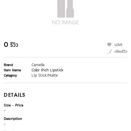
0
รีวิว
LOVE
เขียนรีวิว
Camella
Brand
Color Rich Lipstick
Item Name
Lip Stick/Matte
Category
DETAILS
Size
Price
-
Description
-