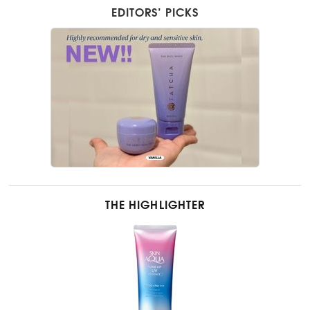
EDITORS’ PICKS
THE HIGHLIGHTER