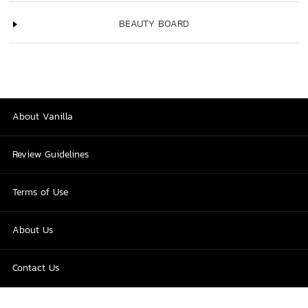
BEAUTY BOARD
About Vanilla
Review Guidelines
Terms of Use
About Us
Contact Us