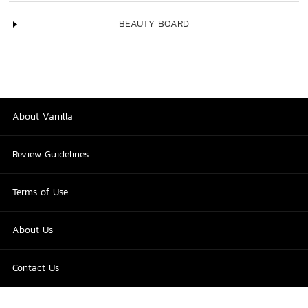
BEAUTY BOARD
About Vanilla
Review Guidelines
Terms of Use
About Us
Contact Us