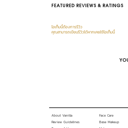
FEATURED REVIEWS
& RATINGS
ไอเท็มนี้ต้องการรีวิว
คุณสามารถเขียนรีวิวได้หากเคยใช้ไอเท็มนี้
YOU
About Vanilla
Face Care
Review Guidelines
Base Makeup