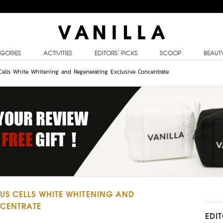
GORIES
ACTIVITIES
EDITORS’ PICKS
SCOOP
BEAUT
Cells White Whitening and Regenerating Exclusive Concentrate
S CELLS WHITE WHITENING AND
NCENTRATE
EDI