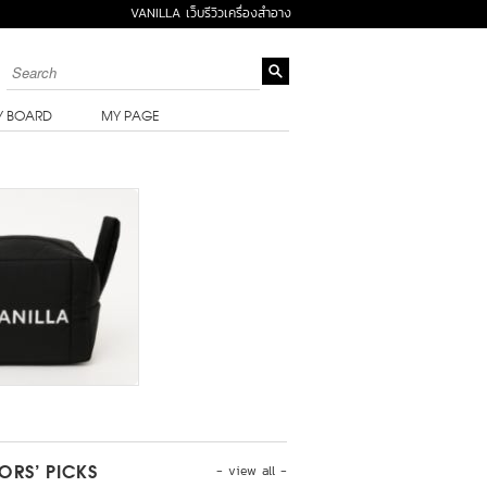
VANILLA เว็บรีวิวเครื่องสำอาง
Y BOARD
MY PAGE
- view all -
TORS’ PICKS