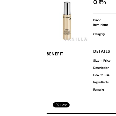
0
รีวิว
Brand
Item Name
Category
DETAILS
BENEFIT
-
Size
Price
Description
How to use
Ingredients
Remarks