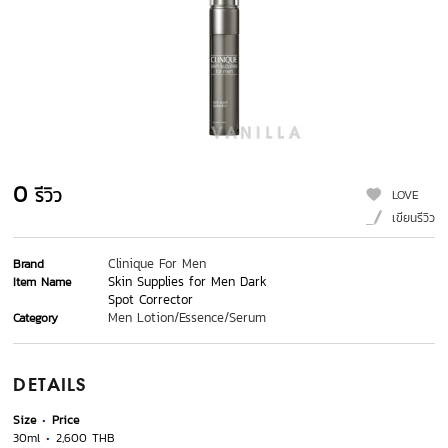
0
รีวิว
LOVE
เขียนรีวิว
Clinique For Men
Brand
Skin Supplies for Men Dark
Item Name
Spot Corrector
Men Lotion/Essence/Serum
Category
DETAILS
Size
Price
30ml
2,600 THB