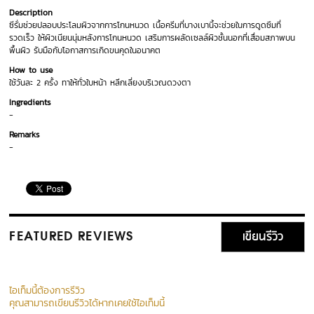
Description
ซีรั่มช่วยปลอบประโลมผิวจากการโกนหนวด เนื้อครีมที่บางเบานี้จะช่วยในการดูดซึมที่
รวดเร็ว ให้ผิวเนียนนุ่มหลังการโกนหนวด เสริมการผลัดเซลล์ผิวชั้นนอกที่เสื่อมสภาพบน
พื้นผิว รับมือกับโอกาสการเกิดขนคุดในอนาคต
How to use
ใช้วันละ 2 ครั้ง ทาให้ทั่วใบหน้า หลีกเลี่ยงบริเวณดวงตา
Ingredients
-
Remarks
-
เขียนรีวิว
FEATURED REVIEWS
ไอเท็มนี้ต้องการรีวิว
คุณสามารถเขียนรีวิวได้หากเคยใช้ไอเท็มนี้