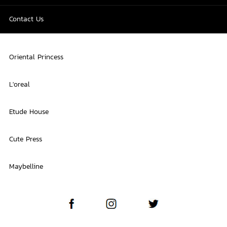
Contact Us
Oriental Princess
L'oreal
Etude House
Cute Press
Maybelline