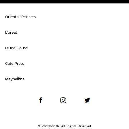
Oriental Princess
L'oreal
Etude House
Cute Press
Maybelline
© Vanilla.in.th. All Rights Reserved.