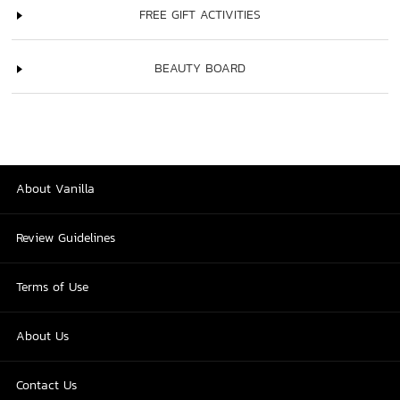
FREE GIFT ACTIVITIES
BEAUTY BOARD
About Vanilla
Review Guidelines
Terms of Use
About Us
Contact Us