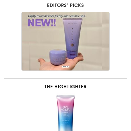
EDITORS’ PICKS
THE HIGHLIGHTER