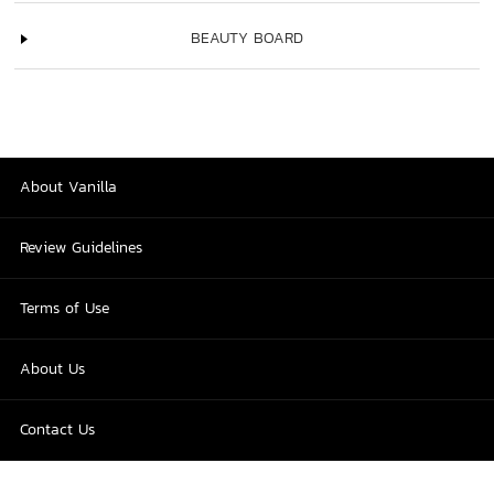
BEAUTY BOARD
About Vanilla
Review Guidelines
Terms of Use
About Us
Contact Us