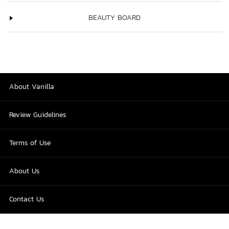
BEAUTY BOARD
About Vanilla
Review Guidelines
Terms of Use
About Us
Contact Us