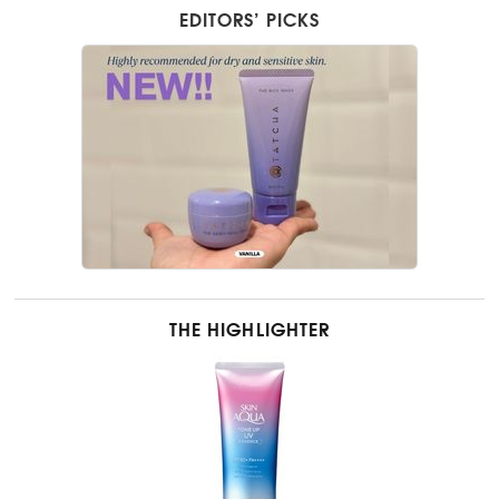
EDITORS’ PICKS
THE HIGHLIGHTER