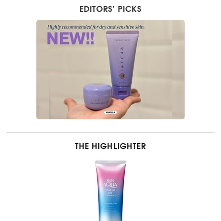
EDITORS’ PICKS
THE HIGHLIGHTER