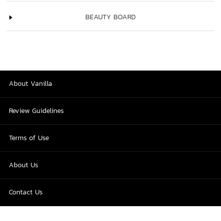
BEAUTY BOARD
About Vanilla
Review Guidelines
Terms of Use
About Us
Contact Us