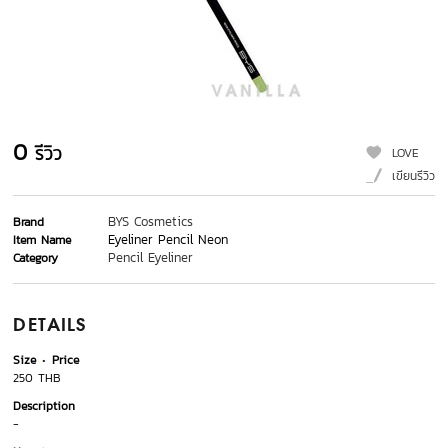
0
รีวิว
LOVE
เขียนรีวิว
BYS Cosmetics
Brand
Eyeliner Pencil Neon
Item Name
Pencil Eyeliner
Category
DETAILS
Size
Price
250 THB
Description
-