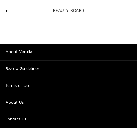
BEAUTY BOARD
About Vanilla
Review Guidelines
Terms of Use
About Us
Contact Us