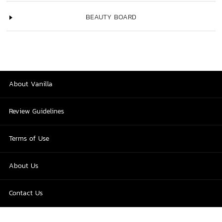
BEAUTY BOARD
About Vanilla
Review Guidelines
Terms of Use
About Us
Contact Us