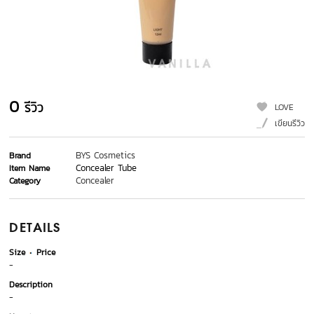
0
รีวิว
LOVE
เขียนรีวิว
BYS Cosmetics
Brand
Concealer Tube
Item Name
Concealer
Category
DETAILS
Size
Price
-
Description
-