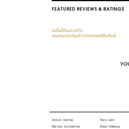
FEATURED REVIEWS
& RATINGS
ไอเท็มนี้ต้องการรีวิว
คุณสามารถเขียนรีวิวได้หากเคยใช้ไอเท็มนี้
YOU
About Vanilla
Face Care
Review Guidelines
Base Makeup