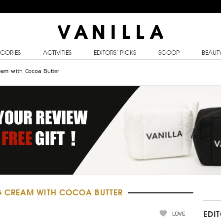
GORIES
ACTIVITIES
EDITORS’ PICKS
SCOOP
BEAUT
eam with Cocoa Butter
 CREAM WITH COCOA BUTTER
LOVE
EDI