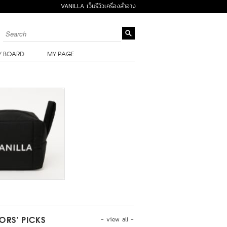
VANILLA เว็บรีวิวเครื่องสำอาง
Y BOARD
MY PAGE
- view all -
TORS’ PICKS