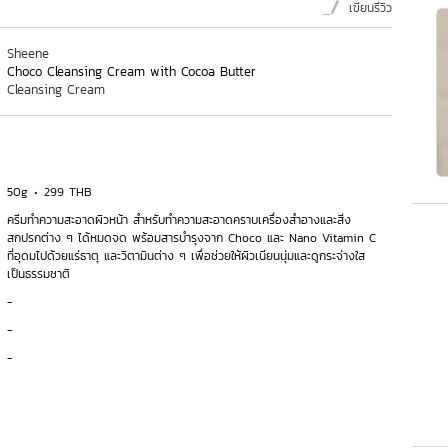
เขียนรีวิว
Sheene
Choco Cleansing Cream with Cocoa Butter
Cleansing Cream
50g
299 THB
ครีมทำความสะอาดผิวหน้า สำหรับทำความสะอาดคราบเครื่องสำอางและสิ่ง
สกปรกต่าง ๆ ได้หมดจด พร้อมสารบำรุงจาก Choco และ Nano Vitamin C
ที่อุดมไปด้วยแร่ธาตุ และวิตามินต่าง ๆ เพื่อช่วยให้ผิวเนียนนุ่มและดูกระจ่างใส
เป็นธรรมชาติ
-
-
-