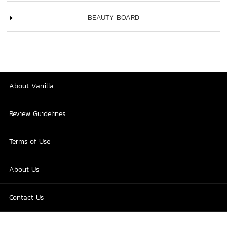
BEAUTY BOARD
About Vanilla
Review Guidelines
Terms of Use
About Us
Contact Us