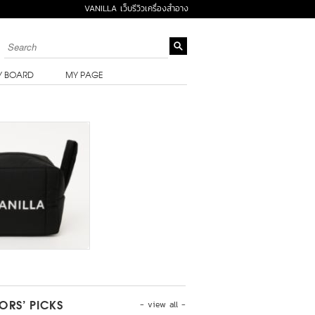
VANILLA เว็บรีวิวเครื่องสำอาง
Y BOARD
MY PAGE
- view all -
TORS’ PICKS