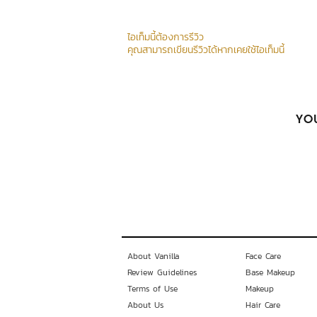
ไอเท็มนี้ต้องการรีวิว
คุณสามารถเขียนรีวิวได้หากเคยใช้ไอเท็มนี้
YOU
About Vanilla
Face Care
Review Guidelines
Base Makeup
Terms of Use
Makeup
About Us
Hair Care