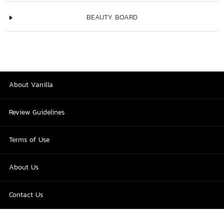
BEAUTY BOARD
About Vanilla
Review Guidelines
Terms of Use
About Us
Contact Us