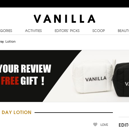
GORIES
ACTIVITIES
EDITORS’ PICKS
SCOOP
BEAUT
ay Lotion
7 DAY LOTION
LOVE
EDI