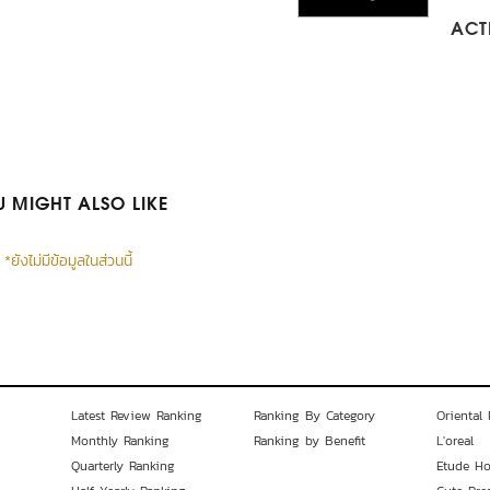
ACTI
 MIGHT ALSO LIKE
*ยังไม่มีข้อมูลในส่วนนี้
Latest Review Ranking
Ranking By Category
Oriental 
Monthly Ranking
Ranking by Benefit
L'oreal
Quarterly Ranking
Etude H