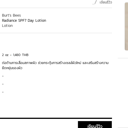
เขียนรีวิว
Burt's Bees
Radiance SPF7 Day Lotion
Lotion
2 oz
1,480 THB
ต่อต้านการเสื่อมสภาพผิว ช่วยกระตุ้นการสร้างเซลล์ผิวใหม่ และเสริมสร้างความ
ยืดหยุ่นของผิว
-
-
-
เขียนรีวิว