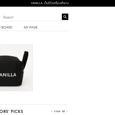
VANILLA เว็บรีวิวเครื่องสำอาง
Y BOARD
MY PAGE
- view all -
TORS’ PICKS