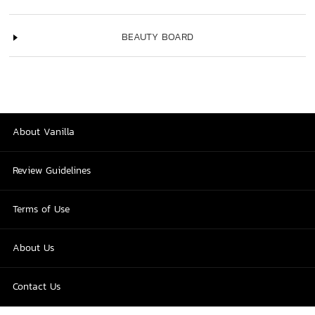
BEAUTY BOARD
About Vanilla
Review Guidelines
Terms of Use
About Us
Contact Us