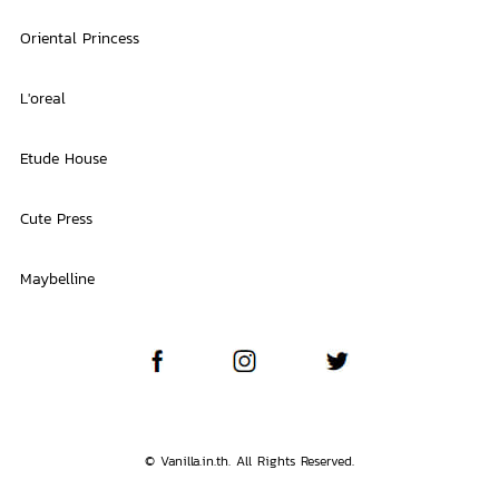
Oriental Princess
L'oreal
Etude House
Cute Press
Maybelline
© Vanilla.in.th. All Rights Reserved.