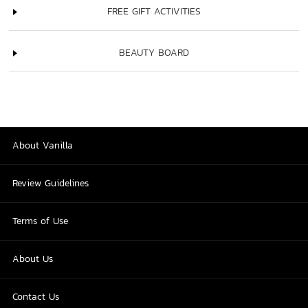
FREE GIFT ACTIVITIES
BEAUTY BOARD
About Vanilla
Review Guidelines
Terms of Use
About Us
Contact Us