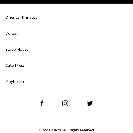
Oriental Princess
L'oreal
Etude House
Cute Press
Maybelline
© Vanilla.in.th. All Rights Reserved.