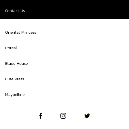
Contact Us
Oriental Princess
L'oreal
Etude House
Cute Press
Maybelline