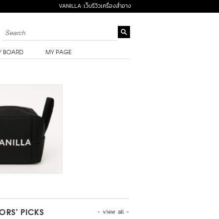
VANILLA เว็บรีวิวเครื่องสำอาง
Y BOARD
MY PAGE
- view all -
TORS’ PICKS