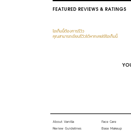
FEATURED REVIEWS
& RATINGS
ไอเท็มนี้ต้องการรีวิว
คุณสามารถเขียนรีวิวได้หากเคยใช้ไอเท็มนี้
YOU
About Vanilla
Face Care
Review Guidelines
Base Makeup