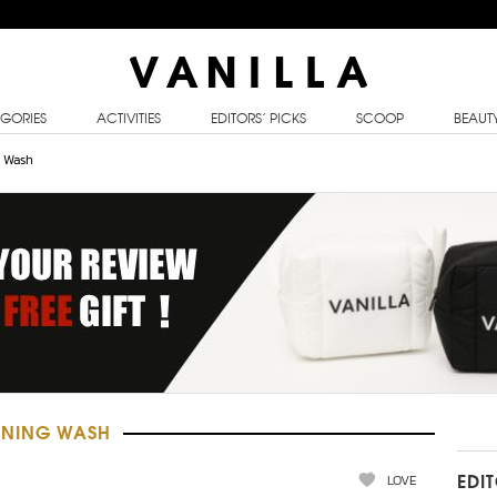
GORIES
ACTIVITIES
EDITORS’ PICKS
SCOOP
BEAUT
 Wash
ONING WASH
LOVE
EDI