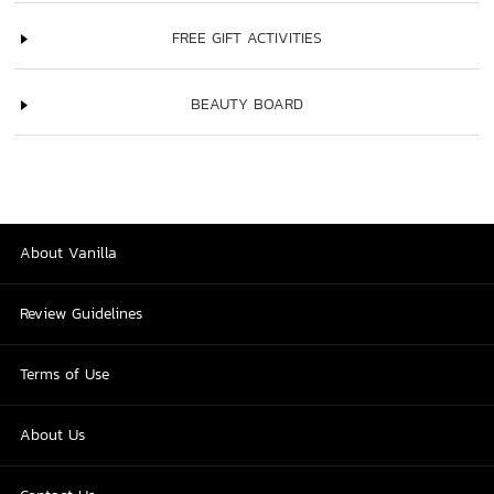
FREE GIFT ACTIVITIES
BEAUTY BOARD
About Vanilla
Review Guidelines
Terms of Use
About Us