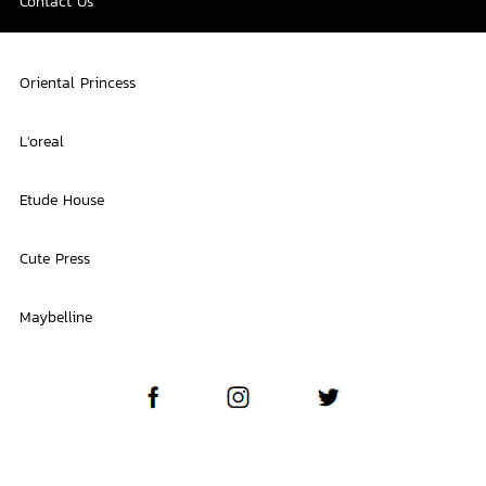
Contact Us
Oriental Princess
L'oreal
Etude House
Cute Press
Maybelline