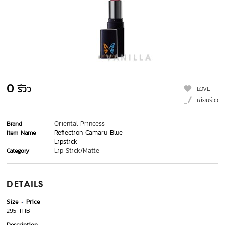
0
รีวิว
LOVE
เขียนรีวิว
Oriental Princess
Brand
Reflection Camaru Blue
Item Name
Lipstick
Lip Stick/Matte
Category
DETAILS
Size
Price
295 THB