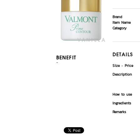
Brand
Item Name
Category
DETAILS
BENEFIT
-
Size
Price
Description
How to use
Ingredients
Remarks