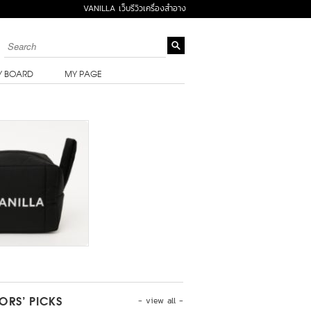
VANILLA เว็บรีวิวเครื่องสำอาง
Y BOARD
MY PAGE
- view all -
TORS’ PICKS