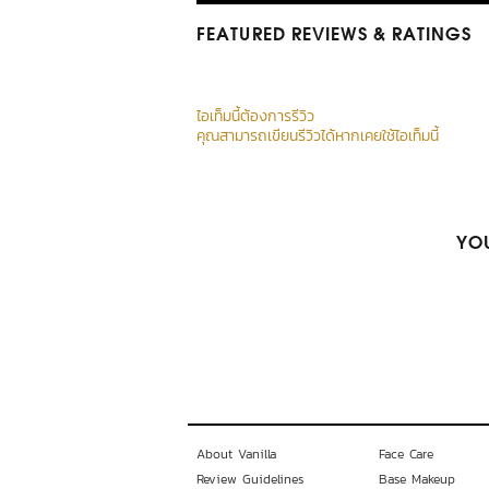
FEATURED REVIEWS
& RATINGS
ไอเท็มนี้ต้องการรีวิว
คุณสามารถเขียนรีวิวได้หากเคยใช้ไอเท็มนี้
YOU
About Vanilla
Face Care
Review Guidelines
Base Makeup