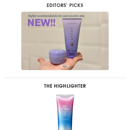
EDITORS’ PICKS
THE HIGHLIGHTER