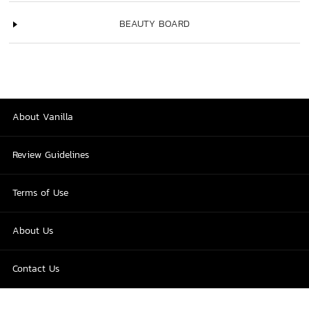
BEAUTY BOARD
About Vanilla
Review Guidelines
Terms of Use
About Us
Contact Us