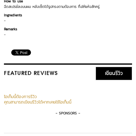
How to use
ฉีดสเปรย์ลงบนผม หลังเซ็ตได้รูปทรงตามต้องการ ทิ้งให้แห้งสักครู่
Ingredients
-
Remarks
-
เขียนรีวิว
FEATURED REVIEWS
ไอเท็มนี้ต้องการรีวิว
คุณสามารถเขียนรีวิวได้หากเคยใช้ไอเท็มนี้
- SPONSORS -