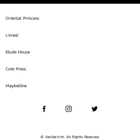
Oriental Princess
L'oreal
Etude House
Cute Press
Maybelline
© Vanilla.in.th. All Rights Reserved.