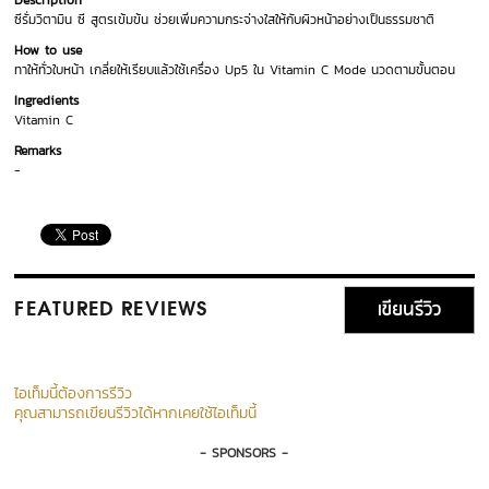
Description
ซีรั่มวิตามิน ซี สูตรเข้มข้น ช่วยเพิ่มความกระจ่างใสให้กับผิวหน้าอย่างเป็นธรรมชาติ
How to use
ทาให้ทั่วใบหน้า เกลี่ยให้เรียบแล้วใช้เครื่อง Up5 ใน Vitamin C Mode นวดตามขั้นตอน
Ingredients
Vitamin C
Remarks
-
เขียนรีวิว
FEATURED REVIEWS
ไอเท็มนี้ต้องการรีวิว
คุณสามารถเขียนรีวิวได้หากเคยใช้ไอเท็มนี้
- SPONSORS -