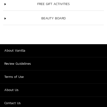
FREE GIFT ACTIVITIES
BEAUTY BOARD
About Vanilla
Review Guidelines
Terms of Use
About Us
Contact Us