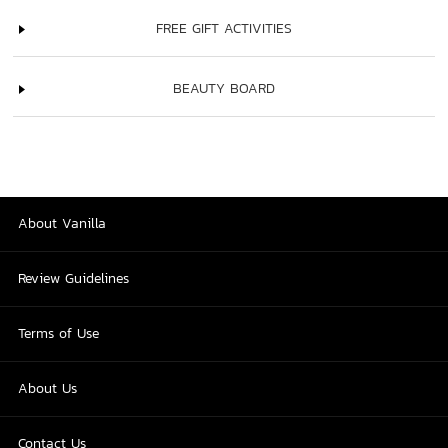
FREE GIFT ACTIVITIES
BEAUTY BOARD
About Vanilla
Review Guidelines
Terms of Use
About Us
Contact Us