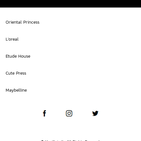
Oriental Princess
L'oreal
Etude House
Cute Press
Maybelline