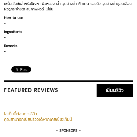
เซรั่มเข้มข้นสำหรับปัญหา ผิวหมองคล้ำ จุดด่างดำ ฝ้าแดด รอยสิว จุดด่างดำดูลดเลือน
ผิวดูกระจ่างใส สุขภาพผิวดี ไม่มัน
How to use
-
Ingredients
-
Remarks
-
เขียนรีวิว
FEATURED REVIEWS
ไอเท็มนี้ต้องการรีวิว
คุณสามารถเขียนรีวิวได้หากเคยใช้ไอเท็มนี้
- SPONSORS -