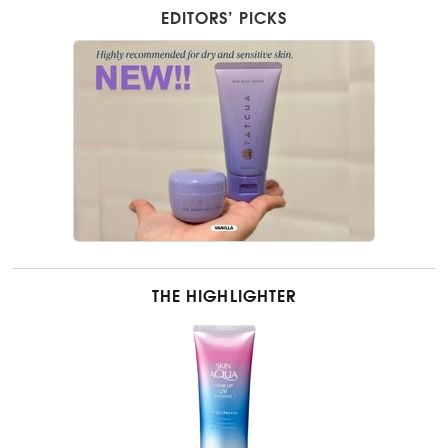
EDITORS’ PICKS
THE HIGHLIGHTER