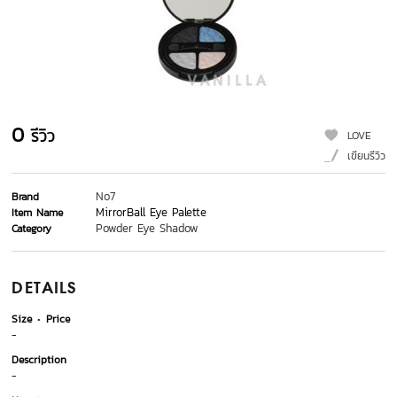
0
รีวิว
LOVE
เขียนรีวิว
No7
Brand
MirrorBall Eye Palette
Item Name
Powder Eye Shadow
Category
DETAILS
Size
Price
-
Description
-