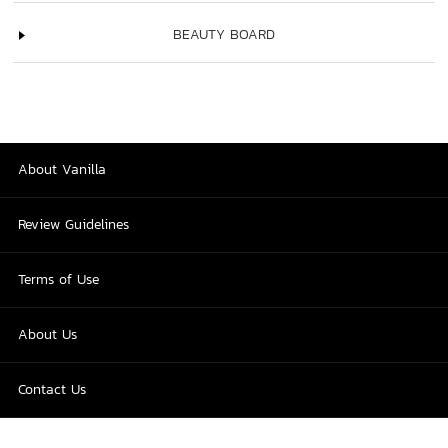
BEAUTY BOARD
About Vanilla
Review Guidelines
Terms of Use
About Us
Contact Us