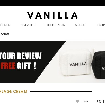
GORIES
ACTIVITIES
EDITORS’ PICKS
SCOOP
BEAUT
e Cream
FLAGE CREAM
LOVE
EDI