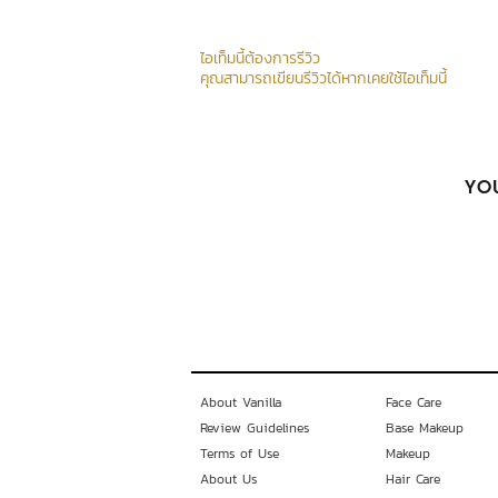
ไอเท็มนี้ต้องการรีวิว
คุณสามารถเขียนรีวิวได้หากเคยใช้ไอเท็มนี้
YOU
About Vanilla
Face Care
Review Guidelines
Base Makeup
Terms of Use
Makeup
About Us
Hair Care