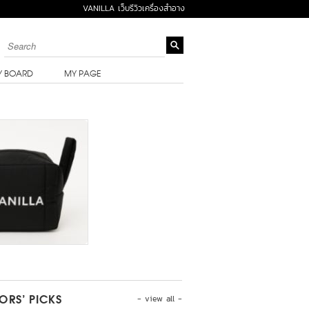
VANILLA เว็บรีวิวเครื่องสำอาง
Y BOARD
MY PAGE
- view all -
TORS’ PICKS