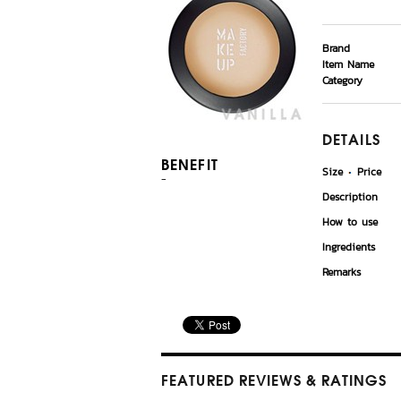
Brand
Item Name
Category
DETAILS
BENEFIT
Size
Price
-
Description
How to use
Ingredients
Remarks
FEATURED REVIEWS
& RATINGS