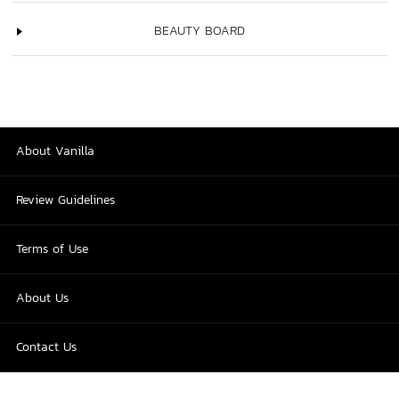
BEAUTY BOARD
About Vanilla
Review Guidelines
Terms of Use
About Us
Contact Us