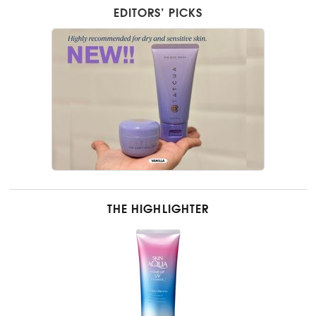
EDITORS’ PICKS
THE HIGHLIGHTER