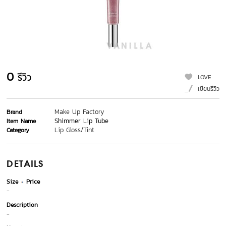
0
รีวิว
LOVE
เขียนรีวิว
Make Up Factory
Brand
Shimmer Lip Tube
Item Name
Lip Gloss/Tint
Category
DETAILS
Size
Price
-
Description
-