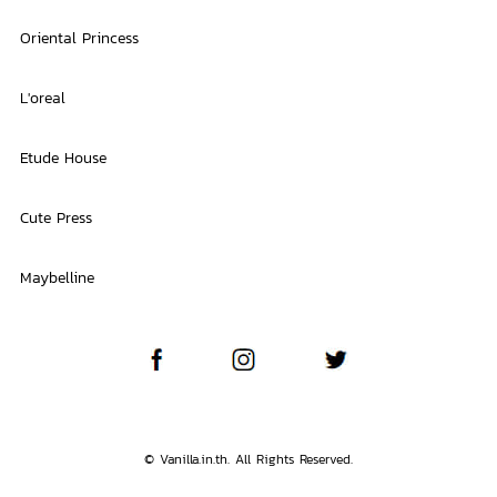
Oriental Princess
L'oreal
Etude House
Cute Press
Maybelline
© Vanilla.in.th. All Rights Reserved.