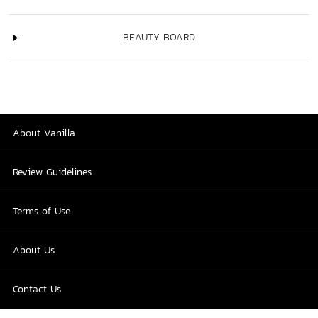
BEAUTY BOARD
About Vanilla
Review Guidelines
Terms of Use
About Us
Contact Us