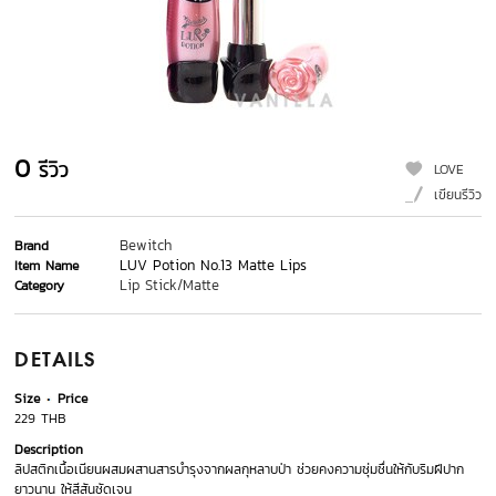
0
รีวิว
LOVE
เขียนรีวิว
Bewitch
Brand
LUV Potion No.13 Matte Lips
Item Name
Lip Stick/Matte
Category
DETAILS
Size
Price
229 THB
Description
ลิปสติกเนื้อเนียนผสมผสานสารบำรุงจากผลกุหลาบป่า ช่วยคงความชุ่มชื่นให้กับริมฝีปาก
ยาวนาน ให้สีสันชัดเจน