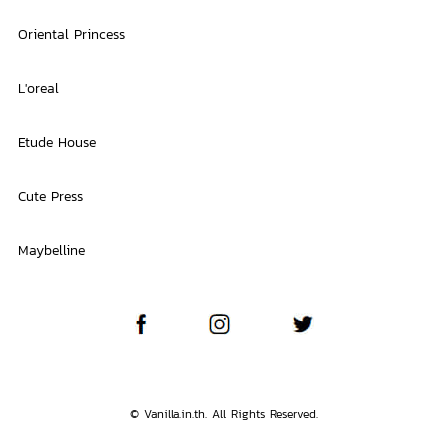
Oriental Princess
L'oreal
Etude House
Cute Press
Maybelline
© Vanilla.in.th. All Rights Reserved.