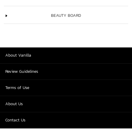
BEAUTY BOARD
About Vanilla
Review Guidelines
Terms of Use
About Us
Contact Us