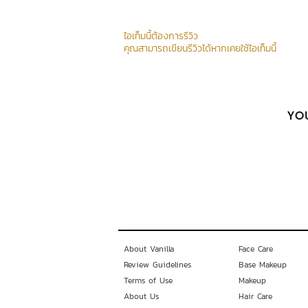
ไอเท็มนี้ต้องการรีวิว
คุณสามารถเขียนรีวิวได้หากเคยใช้ไอเท็มนี้
YOU
About Vanilla
Face Care
Review Guidelines
Base Makeup
Terms of Use
Makeup
About Us
Hair Care