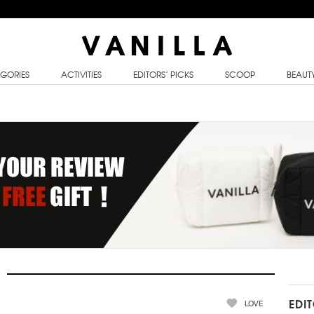
GORIES
ACTIVITIES
EDITORS’ PICKS
SCOOP
BEAUT
LOVE
EDI