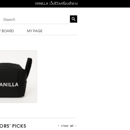
VANILLA เว็บรีวิวเครื่องสำอาง
Y BOARD
MY PAGE
- view all -
TORS’ PICKS