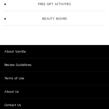
FREE GIFT ACTIVITIES
BEAUTY BOARD
About Vanilla
Review Guidelines
Terms of Use
About Us
Contact Us