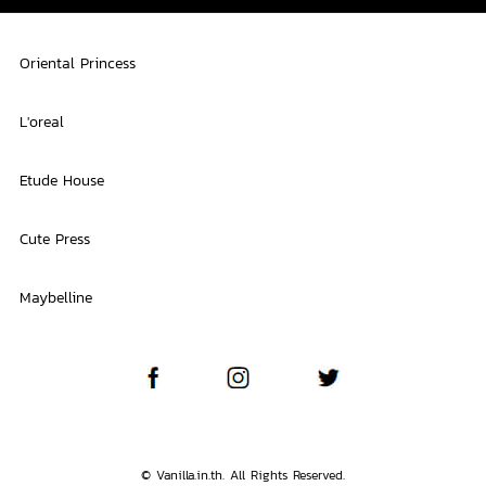
Oriental Princess
L'oreal
Etude House
Cute Press
Maybelline
© Vanilla.in.th. All Rights Reserved.