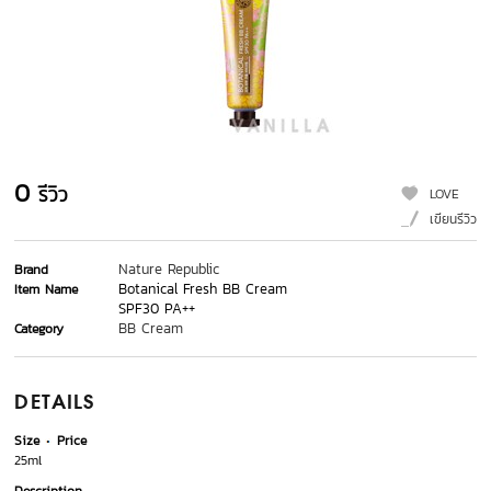
0
รีวิว
LOVE
เขียนรีวิว
Nature Republic
Brand
Botanical Fresh BB Cream
Item Name
SPF30 PA++
BB Cream
Category
DETAILS
Size
Price
25ml