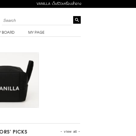
VANILLA เว็บรีวิวเครื่องสำอาง
Y BOARD
MY PAGE
- view all -
TORS’ PICKS