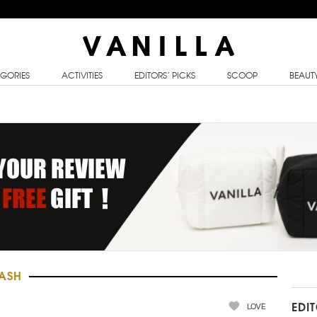
GORIES
ACTIVITIES
EDITORS’ PICKS
SCOOP
BEAUT
LASH
LOVE
EDI