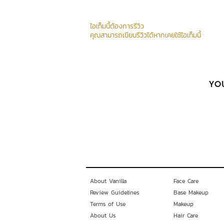
ไอเท็มนี้ต้องการรีวิว
คุณสามารถเขียนรีวิวได้หากเคยใช้ไอเท็มนี้
YOU
About Vanilla
Face Care
Review Guidelines
Base Makeup
Terms of Use
Makeup
About Us
Hair Care