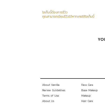
ไอเท็มนี้ต้องการรีวิว
คุณสามารถเขียนรีวิวได้หากเคยใช้ไอเท็มนี้
YOU
About Vanilla
Face Care
Review Guidelines
Base Makeup
Terms of Use
Makeup
About Us
Hair Care