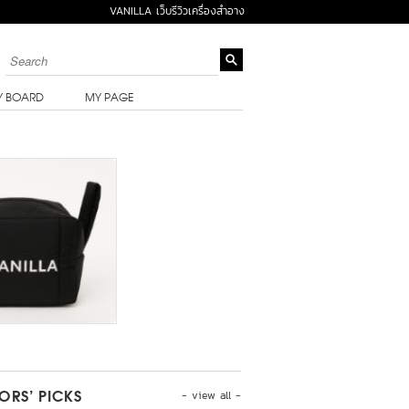
VANILLA เว็บรีวิวเครื่องสำอาง
Y BOARD
MY PAGE
- view all -
TORS’ PICKS