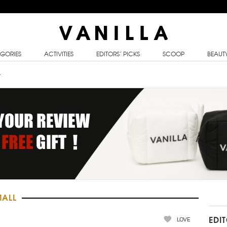
GORIES
ACTIVITIES
EDITORS’ PICKS
SCOOP
BEAUT
l
MALL
LOVE
EDI