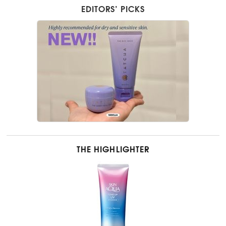
EDITORS’ PICKS
THE HIGHLIGHTER