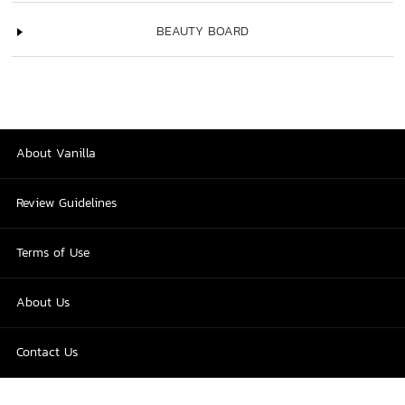
BEAUTY BOARD
About Vanilla
Review Guidelines
Terms of Use
About Us
Contact Us