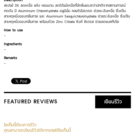
Description
สเปรย์ 3X ลดเหงื่อ แห้ง หอมนาน ลดได้แม้เหงื่อที่มีกลิ่นแรงกว่าปกติจากสถานการณ์
กดดัน มี Aluminum Chlorohydrate อลูมินั่ม คลอโรไฮเดรต ช่วยระงับเหงื่อ ซึ่งเป็น
สาเหตุหนึ่งของกลิ่นกาย และ Aluminum Sesquichlorohydrate ช่วยระงับเหงื่อ ซึ่งเป็น
สาเหตุหนึ่งของกลิ่นกาย พร้อมด้วย Zinc Citrate ซิงค์ ซิเตรส ช่วยลดแบคทีเรีย
How to use
-
Ingredients
-
Remarks
-
เขียนรีวิว
FEATURED REVIEWS
ไอเท็มนี้ต้องการรีวิว
คุณสามารถเขียนรีวิวได้หากเคยใช้ไอเท็มนี้