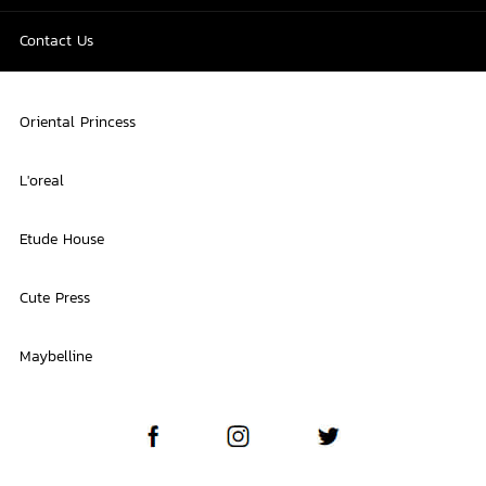
Contact Us
Oriental Princess
L'oreal
Etude House
Cute Press
Maybelline