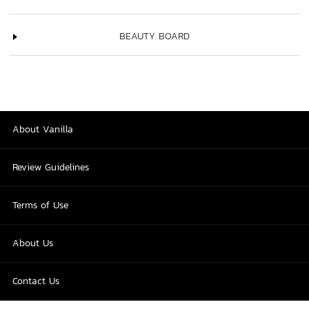
BEAUTY BOARD
About Vanilla
Review Guidelines
Terms of Use
About Us
Contact Us