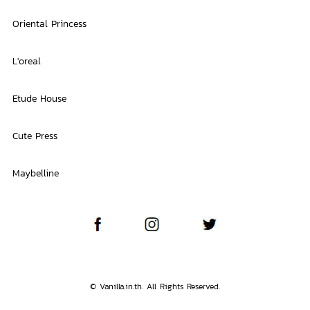
Oriental Princess
L'oreal
Etude House
Cute Press
Maybelline
© Vanilla.in.th. All Rights Reserved.