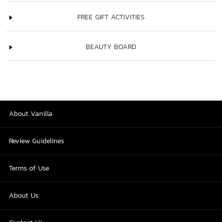
FREE GIFT ACTIVITIES
BEAUTY BOARD
About Vanilla
Review Guidelines
Terms of Use
About Us