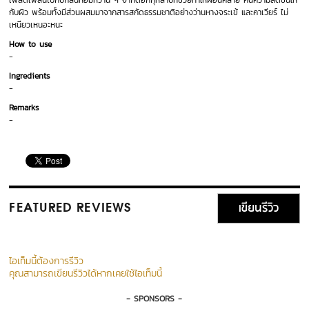
เพลิดเพลินไปกับกลิ่นหอมหวาน ๆ จากดอกกุหลาบที่ช่วยทำให้ผ่อนคลาย คืนความสดชื่นให้
กับผิว พร้อมทั้งมีส่วนผสมมาจากสารสกัดธรรมชาติอย่างว่านหางจระเข้ และคาเวียร์ ไม่
เหนียวเหนอะหนะ
How to use
-
Ingredients
-
Remarks
-
เขียนรีวิว
FEATURED REVIEWS
ไอเท็มนี้ต้องการรีวิว
คุณสามารถเขียนรีวิวได้หากเคยใช้ไอเท็มนี้
- SPONSORS -