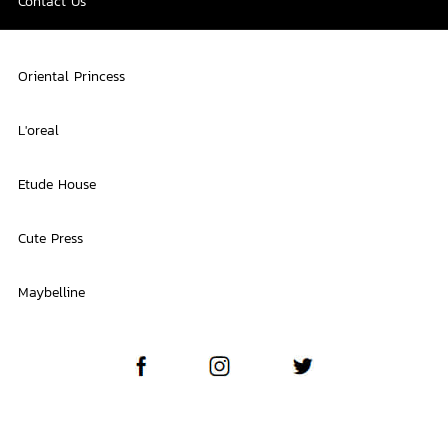
Contact Us
Oriental Princess
L'oreal
Etude House
Cute Press
Maybelline