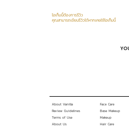
ไอเท็มนี้ต้องการรีวิว
คุณสามารถเขียนรีวิวได้หากเคยใช้ไอเท็มนี้
YOU
About Vanilla
Face Care
Review Guidelines
Base Makeup
Terms of Use
Makeup
About Us
Hair Care