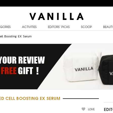
GORIES
ACTIVITIES
EDITORS’ PICKS
SCOOP
BEAUT
ell Boosting EX Serum
D CELL BOOSTING EX SERUM
LOVE
EDI