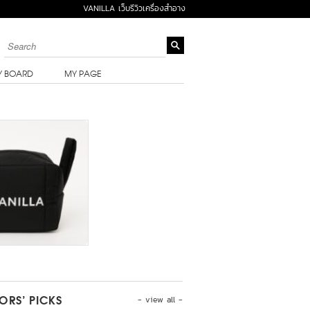
VANILLA เว็บรีวิวเครื่องสำอาง
Y BOARD
MY PAGE
- view all -
TORS’ PICKS