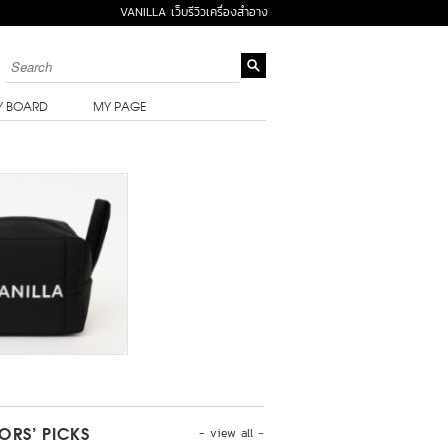
VANILLA เว็บรีวิวเครื่องสำอาง
Y BOARD
MY PAGE
- view all -
TORS’ PICKS