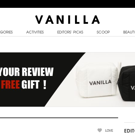
GORIES
ACTIVITIES
EDITORS’ PICKS
SCOOP
BEAUT
LOVE
EDI