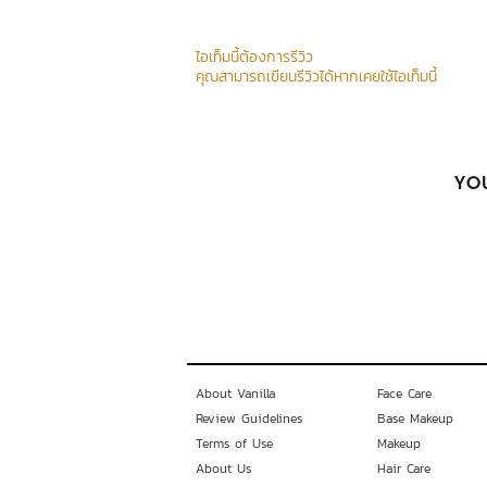
ไอเท็มนี้ต้องการรีวิว
คุณสามารถเขียนรีวิวได้หากเคยใช้ไอเท็มนี้
YOU
About Vanilla
Face Care
Review Guidelines
Base Makeup
Terms of Use
Makeup
About Us
Hair Care