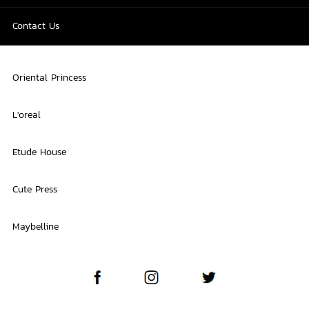
Contact Us
Oriental Princess
L'oreal
Etude House
Cute Press
Maybelline