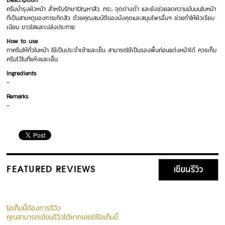
Description
ครีมบำรุงผิวหน้า สำหรับรักษาปัญหาสิว, กระ, จุดด่างดำ และยังช่วยลดความมันบนใบหน้า
ที่เป็นสาเหตุของการเกิดสิว ด้วยคุณสมบัติของมังคุดและสมุนไพรอื่นๆ ช่วยทำให้ผิวเรียบ
เนียน ขาวใสและเปล่งประกาย
How to use
ทาครีมให้ทั่วใบหน้า ใช้เป็นประจำเช้าและเย็น สามารถใช้เป็นรองพื้นก่อนแต่งหน้าได้ ควรเก็บ
ครีมไว้ในที่แห้งและเย็น
Ingredients
-
Remarks
-
เขียนรีวิว
FEATURED REVIEWS
ไอเท็มนี้ต้องการรีวิว
คุณสามารถเขียนรีวิวได้หากเคยใช้ไอเท็มนี้