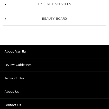
FREE GIFT ACTIVITIES
BEAUTY BOARD
About Vanilla
Review Guidelines
Terms of Use
About Us
Contact Us