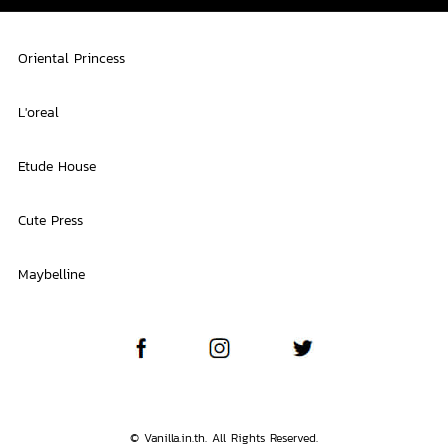
Oriental Princess
L'oreal
Etude House
Cute Press
Maybelline
© Vanilla.in.th. All Rights Reserved.