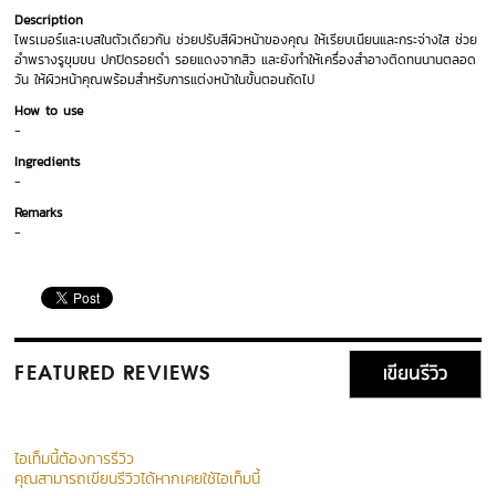
Description
ไพรเมอร์และเบสในตัวเดียวกัน ช่วยปรับสีผิวหน้าของคุณ ให้เรียบเนียนและกระจ่างใส ช่วย
อำพรางรูขุมขน ปกปิดรอยดำ รอยแดงจากสิว และยังทำให้เครื่องสำอางติดทนนานตลอด
วัน ให้ผิวหน้าคุณพร้อมสำหรับการแต่งหน้าในขั้นตอนถัดไป
How to use
-
Ingredients
-
Remarks
-
เขียนรีวิว
FEATURED REVIEWS
ไอเท็มนี้ต้องการรีวิว
คุณสามารถเขียนรีวิวได้หากเคยใช้ไอเท็มนี้