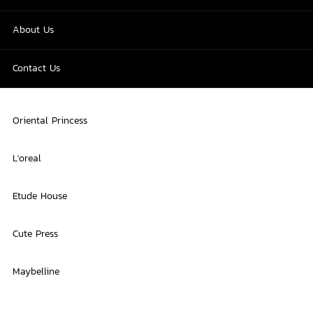
About Us
Contact Us
Oriental Princess
L'oreal
Etude House
Cute Press
Maybelline