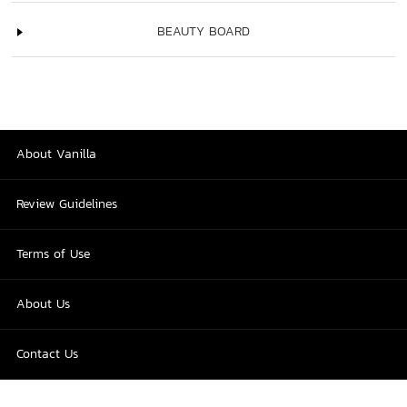
BEAUTY BOARD
About Vanilla
Review Guidelines
Terms of Use
About Us
Contact Us