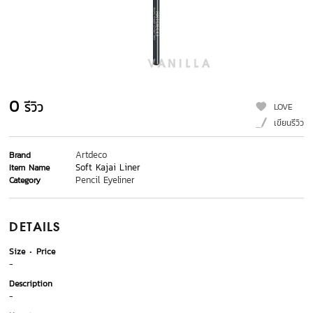
0
รีวิว
LOVE
เขียนรีวิว
Artdeco
Brand
Soft Kajai Liner
Item Name
Pencil Eyeliner
Category
DETAILS
Size
Price
-
Description
-