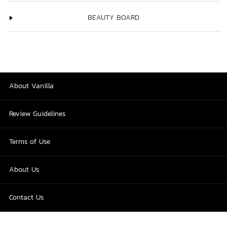
BEAUTY BOARD
About Vanilla
Review Guidelines
Terms of Use
About Us
Contact Us