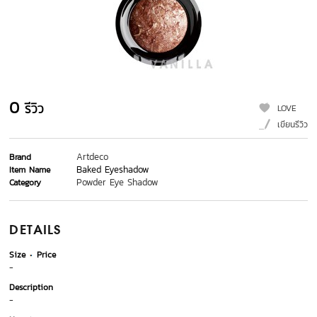
0
รีวิว
LOVE
เขียนรีวิว
Artdeco
Brand
Baked Eyeshadow
Item Name
Powder Eye Shadow
Category
DETAILS
Size
Price
-
Description
-