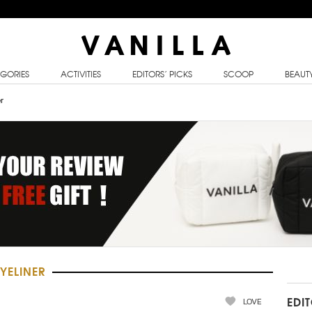
GORIES
ACTIVITIES
EDITORS’ PICKS
SCOOP
BEAUT
r
YELINER
LOVE
EDI