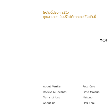
ไอเท็มนี้ต้องการรีวิว
คุณสามารถเขียนรีวิวได้หากเคยใช้ไอเท็มนี้
YOU
About Vanilla
Face Care
Review Guidelines
Base Makeup
Terms of Use
Makeup
About Us
Hair Care