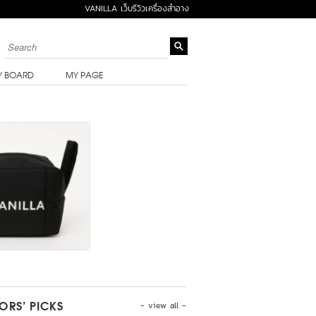
VANILLA เว็บรีวิวเครื่องสำอาง
Y BOARD
MY PAGE
- view all -
TORS’ PICKS