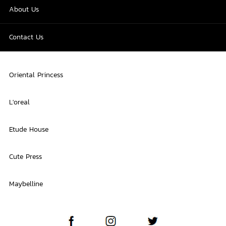
About Us
Contact Us
Oriental Princess
L'oreal
Etude House
Cute Press
Maybelline