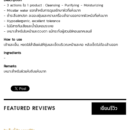
Description
- 3 actions ใน 1 product : Cleansing - Purifying - Moisturizing
- Micellar water แรกสำหรับการดูแลรักษาผิวที่แห้งมาก
- ชำระสิ่งสกปรก ละอองฝุ่นและคราบเครื่องสำอางออกจากผิวหนังที่แห้งมาก
- Hypoallergenic, excellent tolerance
- ไม่มีสารกันเสียและน้ำมันหอมระเหย
- เหมาะสำหรับใบหน้าและดวงตา แม้กระทั่งผู้สวมใส่คอนแทคเลนส์
How to use
เช้าและเย็น, หยดใส่สำลีแผ่นให้ชุ่มและเช็ดบริเวณหน้าและคอ หลังเช็ดไม่ต้องล้างออก
Ingredients
-
Remarks
เหมาะสำหรับผิวแห้งถึงแห้งมาก
เขียนรีวิว
FEATURED REVIEWS