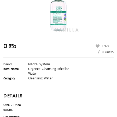
0
รีวิว
LOVE
เขียนรีวิว
Plante System
Brand
Urgence Cleansing Micellar
Item Name
Water
Cleansing Water
Category
DETAILS
Size
Price
500ml