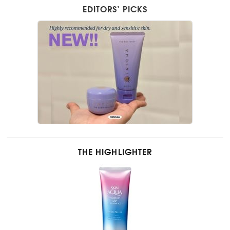
EDITORS’ PICKS
THE HIGHLIGHTER