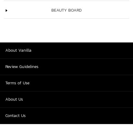
BEAUTY BOARD
About Vanilla
Review Guidelines
Terms of Use
About Us
Contact Us