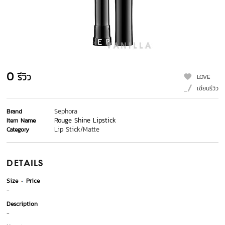
0
รีวิว
LOVE
เขียนรีวิว
Sephora
Brand
Rouge Shine Lipstick
Item Name
Lip Stick/Matte
Category
DETAILS
Size
Price
-
Description
-