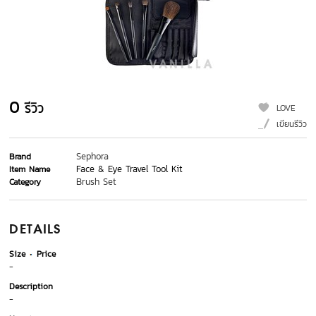
0
รีวิว
LOVE
เขียนรีวิว
Sephora
Brand
Face & Eye Travel Tool Kit
Item Name
Brush Set
Category
DETAILS
Size
Price
-
Description
-