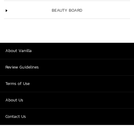
BEAUTY BOARD
About Vanilla
Review Guidelines
Terms of Use
About Us
Contact Us