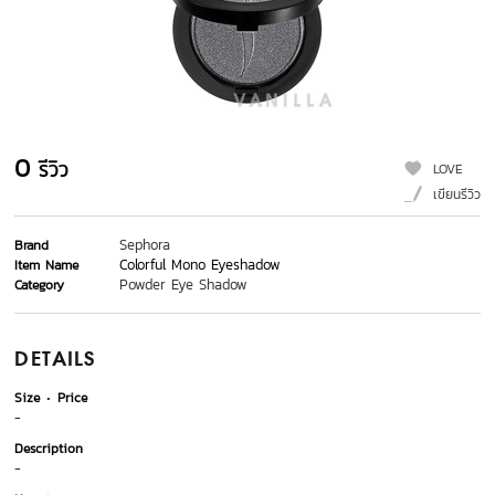
0
รีวิว
LOVE
เขียนรีวิว
Sephora
Brand
Colorful Mono Eyeshadow
Item Name
Powder Eye Shadow
Category
DETAILS
Size
Price
-
Description
-