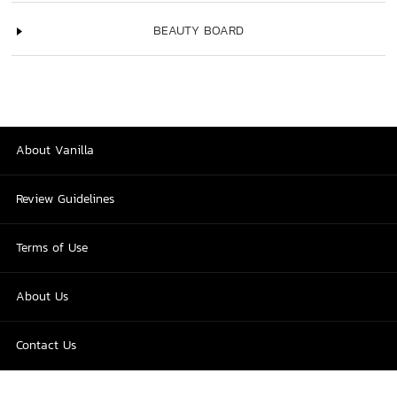
BEAUTY BOARD
About Vanilla
Review Guidelines
Terms of Use
About Us
Contact Us