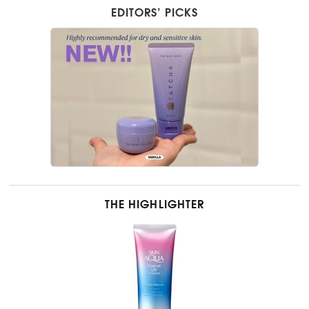
EDITORS’ PICKS
THE HIGHLIGHTER