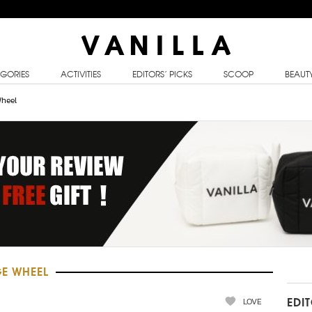
GORIES
ACTIVITIES
EDITORS’ PICKS
SCOOP
BEAUT
heel
E WHEEL
LOVE
EDI