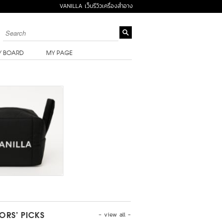
VANILLA เว็บรีวิวเครื่องสำอาง
Y BOARD
MY PAGE
- view all -
TORS’ PICKS