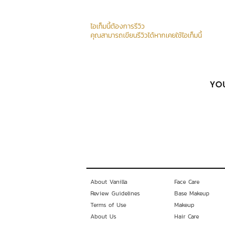
ไอเท็มนี้ต้องการรีวิว
คุณสามารถเขียนรีวิวได้หากเคยใช้ไอเท็มนี้
YOU
About Vanilla
Face Care
Review Guidelines
Base Makeup
Terms of Use
Makeup
About Us
Hair Care